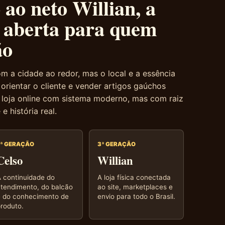
ao neto Willian, a
a aberta para quem
ão
m a cidade ao redor, mas o local e a essência
rientar o cliente e vender artigos gaúchos
 loja online com sistema moderno, mas com raiz
 e história real.
2ª GERAÇÃO
3ª GERAÇÃO
Celso
Willian
 continuidade do
A loja física conectada
tendimento, do balcão
ao site, marketplaces e
e do conhecimento de
envio para todo o Brasil.
roduto.