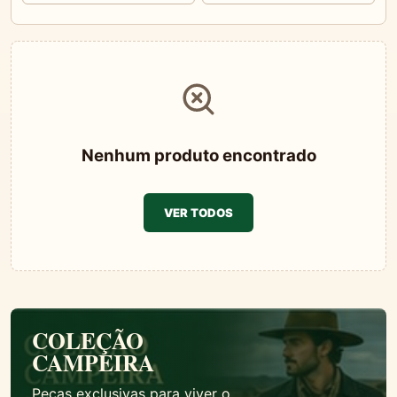
Nenhum produto encontrado
VER TODOS
COLEÇÃO
CAMPEIRA
Peças exclusivas para viver o