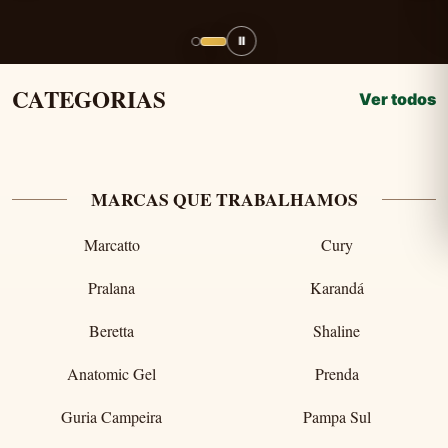
Ⅱ
CATEGORIAS
Ver todos
MARCAS QUE TRABALHAMOS
Marcatto
Cury
Pralana
Karandá
Beretta
Shaline
Anatomic Gel
Prenda
Guria Campeira
Pampa Sul