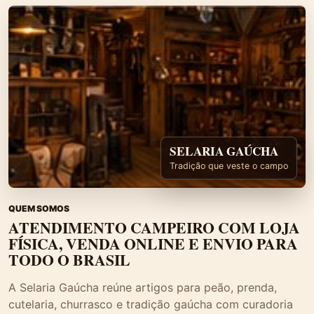
SELARIA GAÚCHA
Tradição que veste o campo
QUEM SOMOS
ATENDIMENTO CAMPEIRO COM LOJA
FÍSICA, VENDA ONLINE E ENVIO PARA
TODO O BRASIL
A Selaria Gaúcha reúne artigos para peão, prenda,
cutelaria, churrasco e tradição gaúcha com curadoria