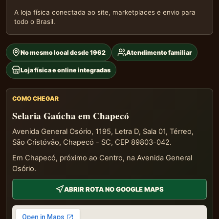
A loja física conectada ao site, marketplaces e envio para
todo o Brasil.
No mesmo local desde 1962
Atendimento familiar
Loja física e online integradas
COMO CHEGAR
Selaria Gaúcha em Chapecó
Avenida General Osório, 1195, Letra D, Sala 01, Térreo,
São Cristóvão, Chapecó - SC, CEP 89803-042.
Em Chapecó, próximo ao Centro, na Avenida General
Osório.
ABRIR ROTA NO GOOGLE MAPS