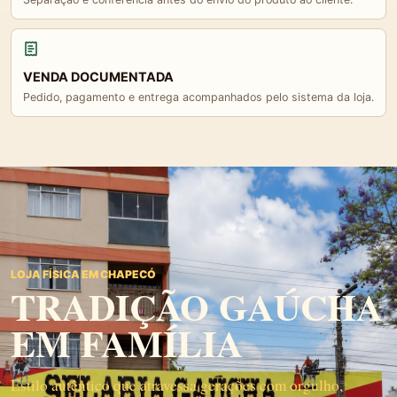
VENDA DOCUMENTADA
Pedido, pagamento e entrega acompanhados pelo sistema da loja.
LOJA FÍSICA EM CHAPECÓ
TRADIÇÃO GAÚCHA
EM FAMÍLIA
Estilo autêntico que atravessa gerações com orgulho,