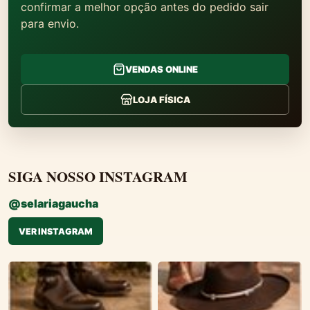
confirmar a melhor opção antes do pedido sair
para envio.
VENDAS ONLINE
LOJA FÍSICA
SIGA NOSSO INSTAGRAM
@selariagaucha
VER INSTAGRAM