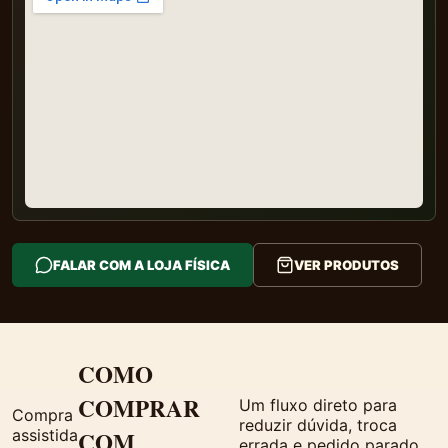
FALAR COM A LOJA FÍSICA
VER PRODUTOS
COMO
COMPRAR
Um fluxo direto para
Compra
reduzir dúvida, troca
assistida
COM
errada e pedido parado.