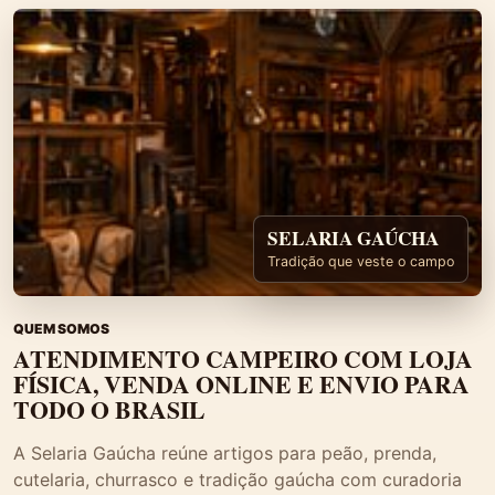
SELARIA GAÚCHA
Tradição que veste o campo
QUEM SOMOS
ATENDIMENTO CAMPEIRO COM LOJA
FÍSICA, VENDA ONLINE E ENVIO PARA
TODO O BRASIL
A Selaria Gaúcha reúne artigos para peão, prenda,
cutelaria, churrasco e tradição gaúcha com curadoria