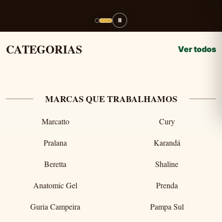
Ⅱ
CATEGORIAS
Ver todos
MARCAS QUE TRABALHAMOS
Marcatto
Cury
Pralana
Karandá
Beretta
Shaline
Anatomic Gel
Prenda
Guria Campeira
Pampa Sul