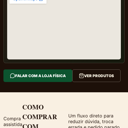
FALAR COM A LOJA FÍSICA
VER PRODUTOS
COMO
COMPRAR
Um fluxo direto para
Compra
reduzir dúvida, troca
assistida
COM
errada e pedido parado.