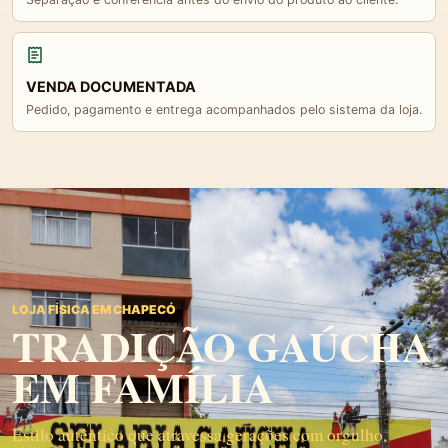
VENDA DOCUMENTADA
Pedido, pagamento e entrega acompanhados pelo sistema da loja.
LOJA FÍSICA EM CHAPECÓ
TRADIÇÃO GAÚCHA
EM FAMÍLIA
Estilo autêntico que atravessa gerações com orgulho,