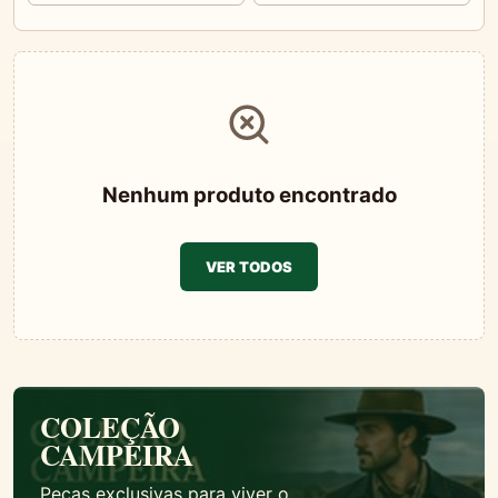
Nenhum produto encontrado
VER TODOS
COLEÇÃO
CAMPEIRA
Peças exclusivas para viver o