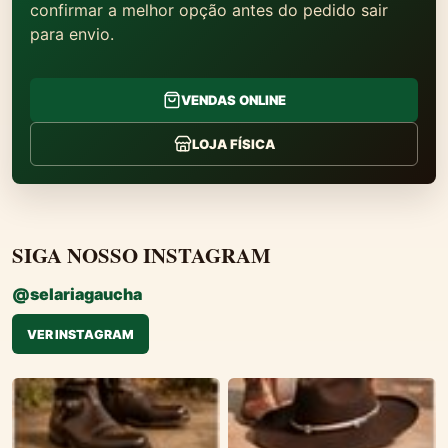
confirmar a melhor opção antes do pedido sair
para envio.
VENDAS ONLINE
LOJA FÍSICA
SIGA NOSSO INSTAGRAM
@selariagaucha
VER INSTAGRAM