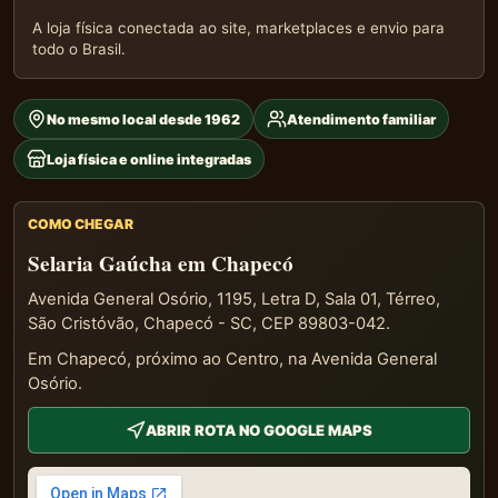
A loja física conectada ao site, marketplaces e envio para
todo o Brasil.
No mesmo local desde 1962
Atendimento familiar
Loja física e online integradas
COMO CHEGAR
Selaria Gaúcha em Chapecó
Avenida General Osório, 1195, Letra D, Sala 01, Térreo,
São Cristóvão, Chapecó - SC, CEP 89803-042.
Em Chapecó, próximo ao Centro, na Avenida General
Osório.
ABRIR ROTA NO GOOGLE MAPS