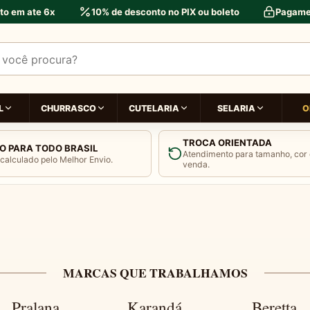
to em ate 6x
10% de desconto no PIX ou boleto
Pagame
ar produtos
L
CHURRASCO
CUTELARIA
SELARIA
O
TROCA ORIENTADA
O PARA TODO BRASIL
Atendimento para tamanho, cor 
 calculado pelo Melhor Envio.
Ⅱ
venda.
AÚCHA EM FA
MARCAS QUE TRABALHAMOS
Pralana
Karandá
Beretta