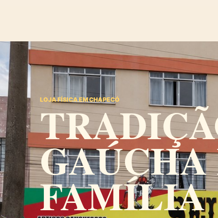
LOJA FÍSICA EM CHAPECÓ
TRADIÇÃ
GAÚCHA
FAMÍLIA