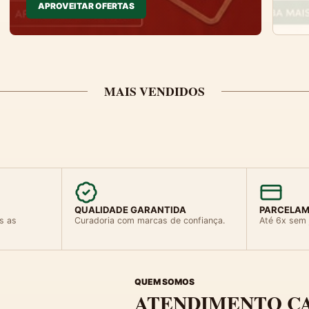
APROVEITAR OFERTAS
MAIS VENDIDOS
QUALIDADE GARANTIDA
PARCELAM
s as
Curadoria com marcas de confiança.
Até 6x sem 
QUEM SOMOS
ATENDIMENTO C