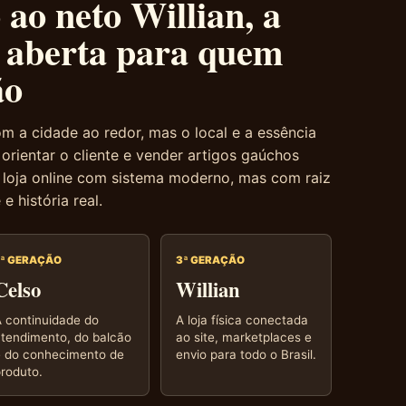
ao neto Willian, a
a aberta para quem
ão
m a cidade ao redor, mas o local e a essência
rientar o cliente e vender artigos gaúchos
 loja online com sistema moderno, mas com raiz
 e história real.
2ª GERAÇÃO
3ª GERAÇÃO
Celso
Willian
 continuidade do
A loja física conectada
tendimento, do balcão
ao site, marketplaces e
e do conhecimento de
envio para todo o Brasil.
roduto.