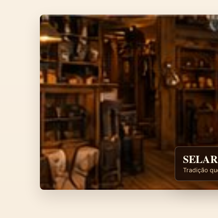
SELAR
Tradição qu